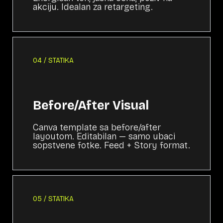
akciju. Idealan za retargeting.
04 / STATIKA
Before/After Visual
Canva template sa before/after
layoutom. Editabilan — samo ubaci
sopstvene fotke. Feed + Story format.
05 / STATIKA