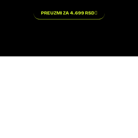
PREUZMI ZA 4.699 RSD