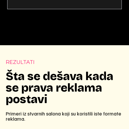
REZULTATI
Šta se dešava kada
se prava reklama
postavi
Primeri iz stvarnih salona koji su koristili iste formate
reklama.