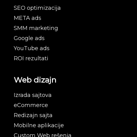
SEO optimizacija
META ads
SMM marketing
Google ads
YouTube ads
ROI rezultati
Web dizajn
Izrada sajtova
eCommerce
Redizajn sajta
Mobilne aplikacije
Custom Web rešenja