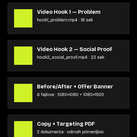
Video Hook 1 — Problem
hook1_problem.mp4 · 18 sek
Video Hook 2 — Social Proof
hook2_social_proof.mp4 · 23 sek
Before/After + Offer Banner
6 fajlova · 1080×1080 + 1080×1920
Copy + Targeting PDF
2 dokumenta · odmah primenljivo