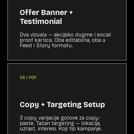
Offer Banner +
Testimonial
Dva vizuala — akcijsko dugme i social
proof kartica. Oba editabilna, oba u
Feed i Story formatu.
06 / PDF
Copy + Targeting Setup
3 copy varijacije gotove za copy-
paste. Tačan targeting — lokacija,
uzrast, interesi. Koji tip kampanje.