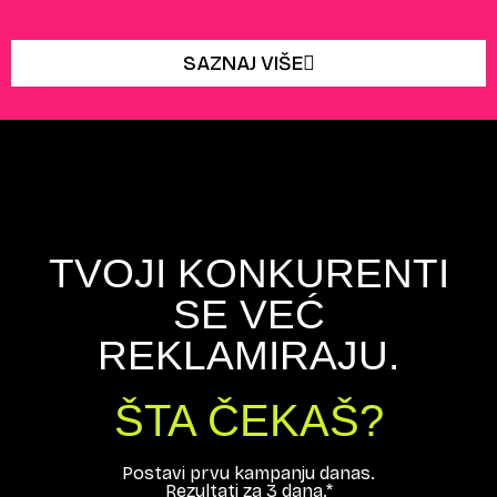
SAZNAJ VIŠE
TVOJI KONKURENTI
SE VEĆ
REKLAMIRAJU.
ŠTA ČEKAŠ?
Postavi prvu kampanju danas.
Rezultati za 3 dana.*