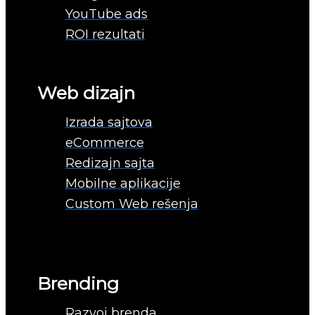
YouTube ads
ROI rezultati
Web dizajn
Izrada sajtova
eCommerce
Redizajn sajta
Mobilne aplikacije
Custom Web rešenja
Brending
Razvoj brenda