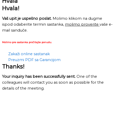
Hvala
Hvala!
Vaš upit je uspešno poslat.
Molimo klikom na dugme
ispod odaberite termin sastanka,
molimo proverite
vaše e-
mail sanduče.
Molimo pre sastanka pročitajte ponudu.
Zakaži online sastanak
Preuzmi PDF sa Garancijom
Thanks!
Your inquiry has been successfully sent.
One of the
colleagues will contact you as soon as possible for the
details of the meeting.